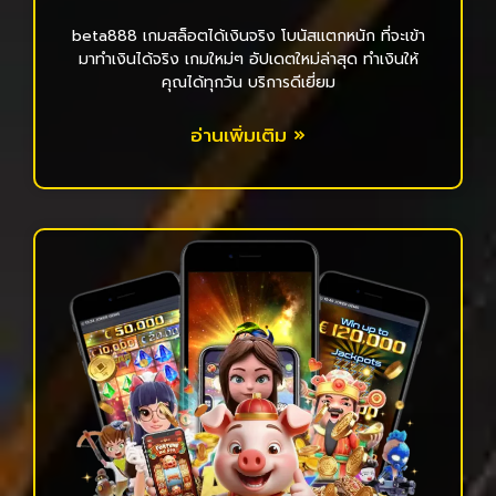
beta888 เกมสล็อตได้เงินจริง โบนัสแตกหนัก ที่จะเข้า
มาทำเงินได้จริง เกมใหม่ๆ อัปเดตใหม่ล่าสุด ทำเงินให้
คุณได้ทุกวัน บริการดีเยี่ยม
อ่านเพิ่มเติม »